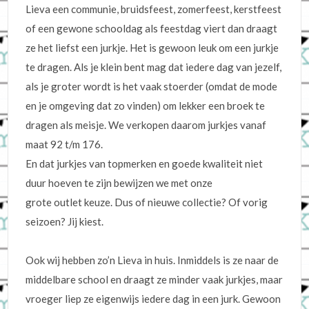
Lieva een communie, bruidsfeest, zomerfeest, kerstfeest
of een gewone schooldag als feestdag viert dan draagt
ze het liefst een jurkje. Het is gewoon leuk om een jurkje
te dragen. Als je klein bent mag dat iedere dag van jezelf,
als je groter wordt is het vaak stoerder (omdat de mode
en je omgeving dat zo vinden) om lekker een broek te
dragen als meisje. We verkopen daarom jurkjes vanaf
maat 92 t/m 176.
En dat jurkjes van topmerken en goede kwaliteit niet
duur hoeven te zijn bewijzen we met onze
grote outlet keuze. Dus of nieuwe collectie? Of vorig
seizoen? Jij kiest.
Ook wij hebben zo’n Lieva in huis. Inmiddels is ze naar de
middelbare school en draagt ze minder vaak jurkjes, maar
vroeger liep ze eigenwijs iedere dag in een jurk. Gewoon