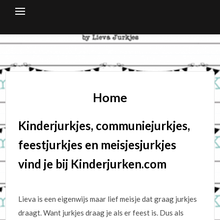
Skip
to
content
Home
Kinderjurkjes, communiejurkjes,
feestjurkjes en meisjesjurkjes
vind je bij Kinderjurken.com
Lieva is een eigenwijs maar lief meisje dat graag jurkjes
draagt. Want jurkjes draag je als er feest is. Dus als