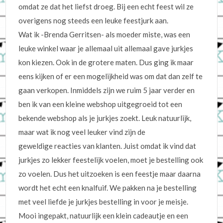
omdat ze dat het liefst droeg. Bij een echt feest wil ze
overigens nog steeds een leuke feestjurk aan.
Wat ik -Brenda Gerritsen- als moeder miste, was een
leuke winkel waar je allemaal uit allemaal gave jurkjes
kon kiezen. Ook in de grotere maten. Dus ging ik maar
eens kijken of er een mogelijkheid was om dat dan zelf te
gaan verkopen. Inmiddels zijn we ruim 5 jaar verder en
ben ik van een kleine webshop uitgegroeid tot een
bekende webshop als je jurkjes zoekt. Leuk natuurlijk,
maar wat ik nog veel leuker vind zijn de
geweldige reacties van klanten. Juist omdat ik vind dat
jurkjes zo lekker feestelijk voelen, moet je bestelling ook
zo voelen. Dus het uitzoeken is een feestje maar daarna
wordt het echt een knalfuif. We pakken na je bestelling
met veel liefde je jurkjes bestelling in voor je meisje.
Mooi ingepakt, natuurlijk een klein cadeautje en een