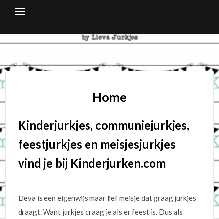
Skip
to
content
Home
Kinderjurkjes, communiejurkjes,
feestjurkjes en meisjesjurkjes
vind je bij Kinderjurken.com
Lieva is een eigenwijs maar lief meisje dat graag jurkjes
draagt. Want jurkjes draag je als er feest is. Dus als