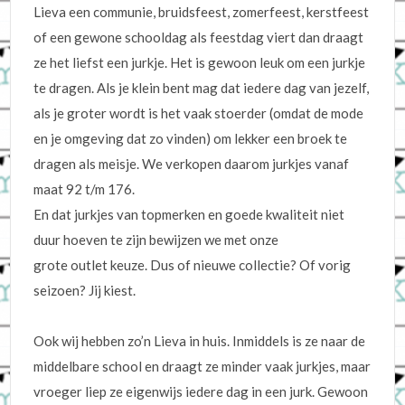
Lieva een communie, bruidsfeest, zomerfeest, kerstfeest
of een gewone schooldag als feestdag viert dan draagt
ze het liefst een jurkje. Het is gewoon leuk om een jurkje
te dragen. Als je klein bent mag dat iedere dag van jezelf,
als je groter wordt is het vaak stoerder (omdat de mode
en je omgeving dat zo vinden) om lekker een broek te
dragen als meisje. We verkopen daarom jurkjes vanaf
maat 92 t/m 176.
En dat jurkjes van topmerken en goede kwaliteit niet
duur hoeven te zijn bewijzen we met onze
grote outlet keuze. Dus of nieuwe collectie? Of vorig
seizoen? Jij kiest.
Ook wij hebben zo’n Lieva in huis. Inmiddels is ze naar de
middelbare school en draagt ze minder vaak jurkjes, maar
vroeger liep ze eigenwijs iedere dag in een jurk. Gewoon