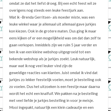
omdat ze dat het liefst droeg. Bij een echt feest wil ze
overigens nog steeds een leuke feestjurk aan.
Wat ik -Brenda Gerritsen- als moeder miste, was een
leuke winkel waar je allemaal uit allemaal gave jurkjes
kon kiezen. Ook in de grotere maten. Dus ging ik maar
eens kijken of er een mogelijkheid was om dat dan zelf te
gaan verkopen. Inmiddels zijn we ruim 5 jaar verder en
ben ik van een kleine webshop uitgegroeid tot een
bekende webshop als je jurkjes zoekt. Leuk natuurlijk,
maar wat ik nog veel leuker vind zijn de
geweldige reacties van klanten. Juist omdat ik vind dat
jurkjes zo lekker feestelijk voelen, moet je bestelling ook
zo voelen. Dus het uitzoeken is een feestje maar daarna
wordt het echt een knalfuif. We pakken na je bestelling
met veel liefde je jurkjes bestelling in voor je meisje.
Mooi ingepakt, natuurlijk een klein cadeautje en een